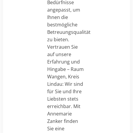
Bedürfnisse
angepasst, um
Ihnen die
bestmögliche
Betreuungsqualität
zu bieten.
Vertrauen Sie
auf unsere
Erfahrung und
Hingabe – Raum
Wangen, Kreis
Lindau: Wir sind
für Sie und Ihre
Liebsten stets
erreichbar. Mit
Annemarie
Zanker finden
Sie eine