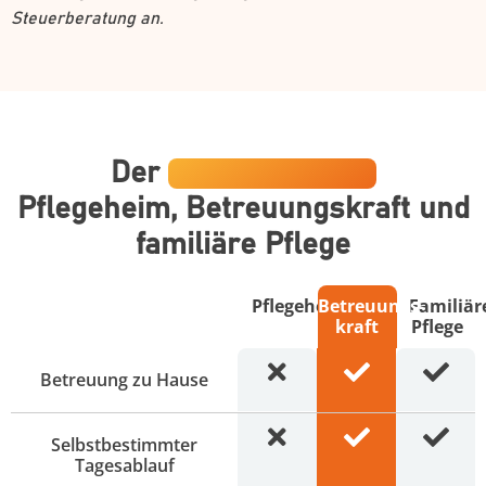
Steuerberatung an.
Der
Direktvergleich
Pflegeheim, Betreuungskraft und
familiäre Pflege
Pflegeheim
Betreuungs­
Familiär
kraft
Pflege
Betreuung zu Hause
Selbstbestimmter
Tagesablauf