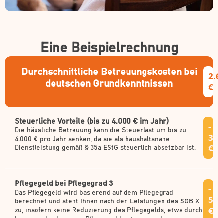
Eine Beispielrechnung
Durchschnittliche Betreuungskosten bei
2.
deutschen Grundkenntnissen
€
Steuerliche Vorteile (bis zu 4.000 € im Jahr)
-
Die häusliche Betreuung kann die Steuerlast um bis zu
33
4.000 € pro Jahr senken, da sie als haushaltsnahe
€
Dienstleistung gemäß § 35a EStG steuerlich absetzbar ist.
Pflegegeld bei Pflegegrad 3
-
Das Pflegegeld wird basierend auf dem Pflegegrad
59
berechnet und steht Ihnen nach den Leistungen des SGB XI
€
zu, insofern keine Reduzierung des Pflegegelds, etwa durch