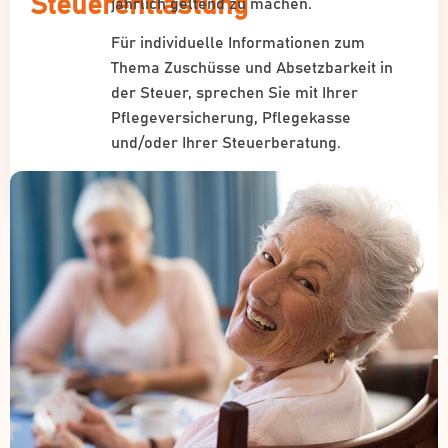
Steuerentlastung
jährlich geltend zu machen.
Für individuelle Informationen zum
Thema Zuschüsse und Absetzbarkeit in
der Steuer, sprechen Sie mit Ihrer
Pflegeversicherung, Pflegekasse
und/oder Ihrer Steuerberatung.