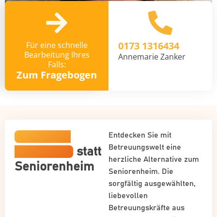
0173 1316434
Für eine schnelle
Bearbeitung Ihres
Annemarie Zanker
Falls:
Zum Fragebogen
Häusliche
Entdecken Sie mit
Betreuungswelt eine
Betreuung
statt
herzliche Alternative zum
Seniorenheim
Seniorenheim. Die
sorgfältig ausgewählten,
liebevollen
Betreuungskräfte aus