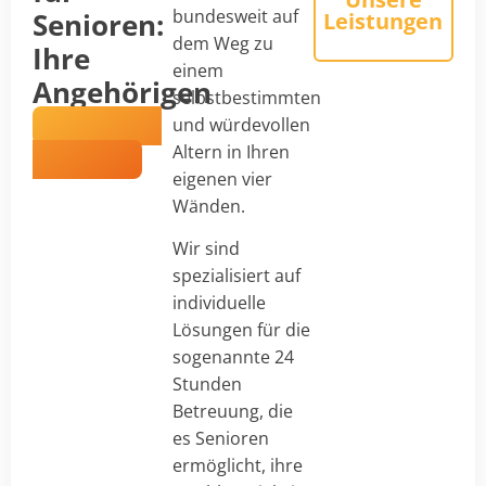
bundesweit auf
Senioren:
Leistungen
dem Weg zu
Ihre
einem
Angehörigen
selbstbestimmten
in besten
und würdevollen
Händen
Altern in Ihren
eigenen vier
Wänden.
Wir sind
spezialisiert auf
individuelle
Lösungen für die
sogenannte 24
Stunden
Betreuung, die
es Senioren
ermöglicht, ihre