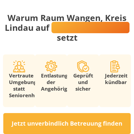
Warum Raum Wangen, Kreis
Lindau auf
Annemarie Zanker
setzt
Vertraute
Entlastung
Geprüft
Jederzeit
Umgebung
der
und
kündbar
statt
Angehörigen
sicher
Seniorenheim
Jetzt unverbindlich Betreuung finden