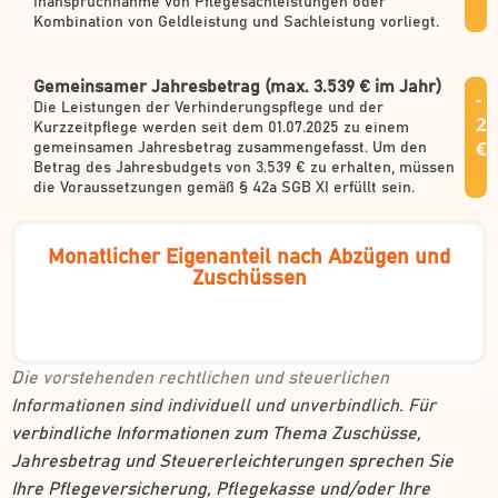
Inanspruchnahme von Pflegesachleistungen oder
Kombination von Geldleistung und Sachleistung vorliegt.
Gemeinsamer Jahresbetrag (max. 3.539 € im Jahr)
-
Die Leistungen der Verhinderungspflege und der
29
Kurzzeitpflege werden seit dem 01.07.2025 zu einem
€
gemeinsamen Jahresbetrag zusammengefasst. Um den
Betrag des Jahresbudgets von 3.539 € zu erhalten, müssen
die Voraussetzungen gemäß § 42a SGB XI erfüllt sein.
Monatlicher Eigenanteil nach Abzügen und
Zuschüssen
Die vorstehenden rechtlichen und steuerlichen
Informationen sind individuell und unverbindlich. Für
verbindliche Informationen zum Thema Zuschüsse,
Jahresbetrag und Steuererleichterungen sprechen Sie
Ihre Pflegeversicherung, Pflegekasse und/oder Ihre