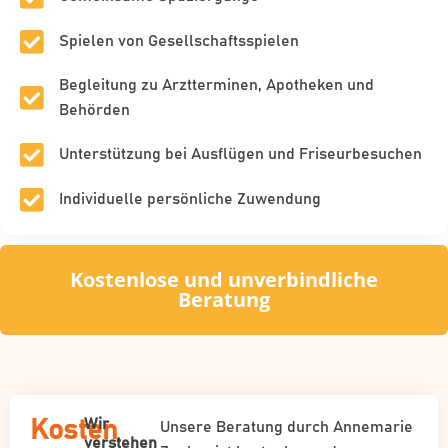
Spielen von Gesellschaftsspielen
Begleitung zu Arztterminen, Apotheken und
Behörden
Unterstützung bei Ausflügen und Friseurbesuchen
Individuelle persönliche Zuwendung
Kostenlose und unverbindliche
Beratung
Wir
Kosten
Unsere Beratung durch Annemarie
verstehen