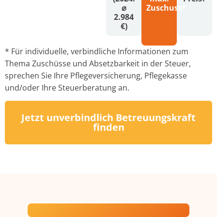
⌀
Zuschuss*
2.984
€)
* Für individuelle, verbindliche Informationen zum
Thema Zuschüsse und Absetzbarkeit in der Steuer,
sprechen Sie Ihre Pflegeversicherung, Pflegekasse
und/oder Ihre Steuerberatung an.
Jetzt unverbindlich Betreuungskraft
finden
Ein transparenter Prozess