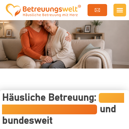
Häusliche Betreuung:
Raum
Wangen, Kreis Lindau
und
bundesweit