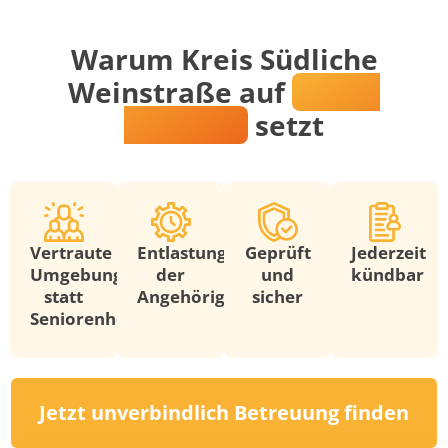
Warum Kreis Südliche
Weinstraße auf
Katrin
Domnick
setzt
Vertraute
Entlastung
Geprüft
Jederzeit
Umgebung
der
und
kündbar
statt
Angehörigen
sicher
Seniorenheim
Jetzt unverbindlich Betreuung finden