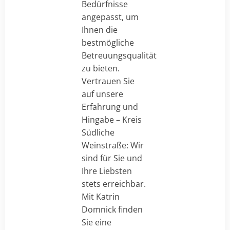
Bedürfnisse
angepasst, um
Ihnen die
bestmögliche
Betreuungsqualität
zu bieten.
Vertrauen Sie
auf unsere
Erfahrung und
Hingabe – Kreis
Südliche
Weinstraße: Wir
sind für Sie und
Ihre Liebsten
stets erreichbar.
Mit Katrin
Domnick finden
Sie eine