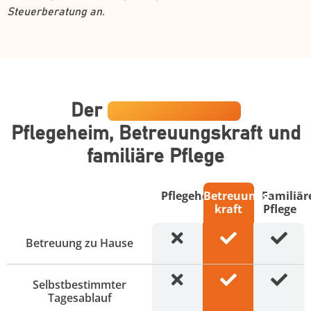
Steuerberatung an.
Der
Direktvergleich
Pflegeheim, Betreuungskraft und
familiäre Pflege
Pflegeheim
Betreuungs­
Familiär
kraft
Pflege
Betreuung zu Hause
Selbstbestimmter
Tagesablauf