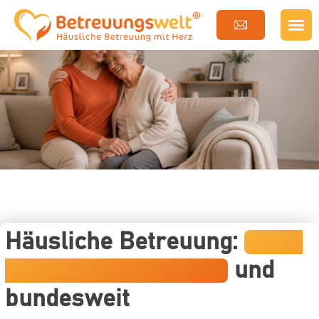
Häusliche Betreuung:
Kreis
Südliche Weinstraße
und
bundesweit