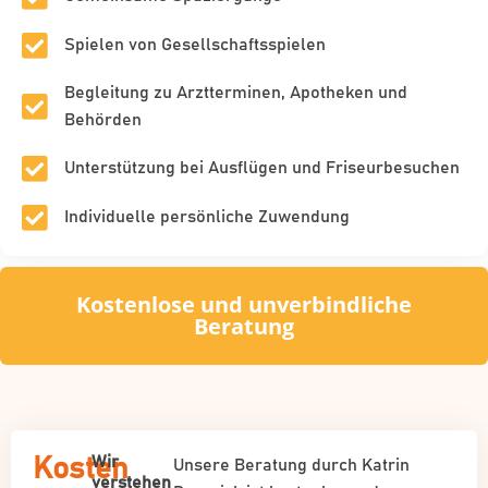
Spielen von Gesellschaftsspielen
Begleitung zu Arztterminen, Apotheken und
Behörden
Unterstützung bei Ausflügen und Friseurbesuchen
Individuelle persönliche Zuwendung
Kostenlose und unverbindliche
Beratung
Wir
Kosten
Unsere Beratung durch Katrin
verstehen