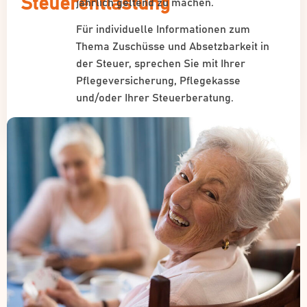
Steuerentlastung
jährlich geltend zu machen.
Für individuelle Informationen zum
Thema Zuschüsse und Absetzbarkeit in
der Steuer, sprechen Sie mit Ihrer
Pflegeversicherung, Pflegekasse
und/oder Ihrer Steuerberatung.