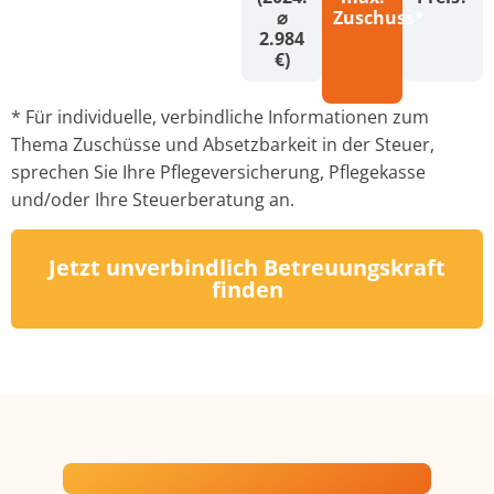
⌀
Zuschuss*
2.984
€)
* Für individuelle, verbindliche Informationen zum
Thema Zuschüsse und Absetzbarkeit in der Steuer,
sprechen Sie Ihre Pflegeversicherung, Pflegekasse
und/oder Ihre Steuerberatung an.
Jetzt unverbindlich Betreuungskraft
finden
Ein transparenter Prozess