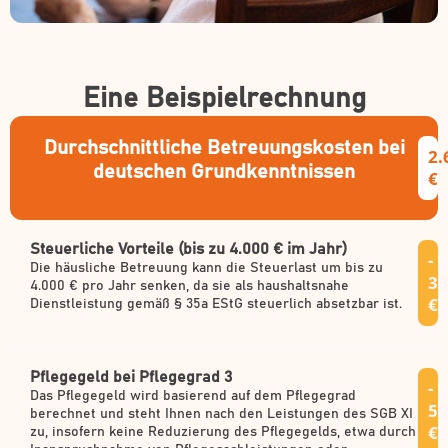
Eine Beispielrechnung
Durchschnittliche Betreuungskosten bei
2.
deutschen Grundkenntnissen
€
Steuerliche Vorteile (bis zu 4.000 € im Jahr)
-
Die häusliche Betreuung kann die Steuerlast um bis zu
33
4.000 € pro Jahr senken, da sie als haushaltsnahe
€
Dienstleistung gemäß § 35a EStG steuerlich absetzbar ist.
Pflegegeld bei Pflegegrad 3
-
Das Pflegegeld wird basierend auf dem Pflegegrad
59
berechnet und steht Ihnen nach den Leistungen des SGB XI
€
zu, insofern keine Reduzierung des Pflegegelds, etwa durch