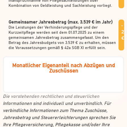
Inanspruchnahme von Pflegesachleistungen oder
Kombination von Geldleistung und Sachleistung vorliegt.
Gemeinsamer Jahresbetrag (max. 3.539 € im Jahr)
-
Die Leistungen der Verhinderungspflege und der
29
Kurzzeitpflege werden seit dem 01.07.2025 zu einem
€
gemeinsamen Jahresbetrag zusammengefasst. Um den
Betrag des Jahresbudgets von 3.539 € zu erhalten, müssen
die Voraussetzungen gemäß § 42a SGB XI erfüllt sein.
Monatlicher Eigenanteil nach Abzügen und
Zuschüssen
Die vorstehenden rechtlichen und steuerlichen
Informationen sind individuell und unverbindlich. Für
verbindliche Informationen zum Thema Zuschüsse,
Jahresbetrag und Steuererleichterungen sprechen Sie
Ihre Pflegeversicherung, Pflegekasse und/oder Ihre