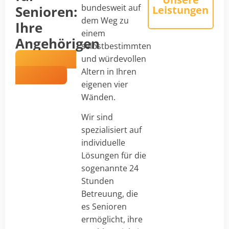
bundesweit auf
Senioren:
Leistungen
dem Weg zu
Ihre
einem
Angehörigen
selbstbestimmten
in besten
und würdevollen
Händen
Altern in Ihren
eigenen vier
Wänden.
Wir sind
spezialisiert auf
individuelle
Lösungen für die
sogenannte 24
Stunden
Betreuung, die
es Senioren
ermöglicht, ihre