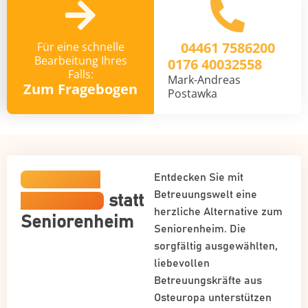
04461 7586200
Für eine schnelle
Bearbeitung Ihres
0176 40032558
Falls:
Mark-Andreas
Zum Fragebogen
Postawka
Häusliche
Entdecken Sie mit
Betreuungswelt eine
Betreuung
statt
herzliche Alternative zum
Seniorenheim
Seniorenheim. Die
sorgfältig ausgewählten,
liebevollen
Betreuungskräfte aus
Osteuropa unterstützen