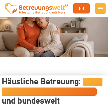
Häusliche Betreuung:
Kreis
Friesland, Wilhelmshaven
und bundesweit