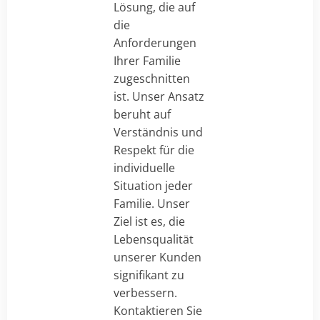
Lösung, die auf
die
Anforderungen
Ihrer Familie
zugeschnitten
ist. Unser Ansatz
beruht auf
Verständnis und
Respekt für die
individuelle
Situation jeder
Familie. Unser
Ziel ist es, die
Lebensqualität
unserer Kunden
signifikant zu
verbessern.
Kontaktieren Sie