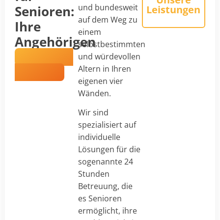
und bundesweit
Senioren:
Leistungen
auf dem Weg zu
Ihre
einem
Angehörigen
selbstbestimmten
in besten
und würdevollen
Händen
Altern in Ihren
eigenen vier
Wänden.
Wir sind
spezialisiert auf
individuelle
Lösungen für die
sogenannte 24
Stunden
Betreuung, die
es Senioren
ermöglicht, ihre