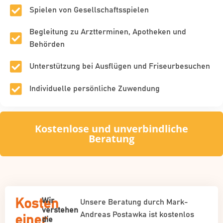
Spielen von Gesellschaftsspielen
Begleitung zu Arztterminen, Apotheken und
Behörden
Unterstützung bei Ausflügen und Friseurbesuchen
Individuelle persönliche Zuwendung
Kostenlose und unverbindliche
Beratung
Wir
Kosten
Unsere Beratung durch Mark-
verstehen
Andreas Postawka ist kostenlos
einer
die