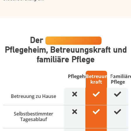
Der
Direktvergleich
Pflegeheim, Betreuungskraft und
familiäre Pflege
Pflegeheim
Betreuungs­
Familiär
kraft
Pflege
Betreuung zu Hause
Selbstbestimmter
Tagesablauf