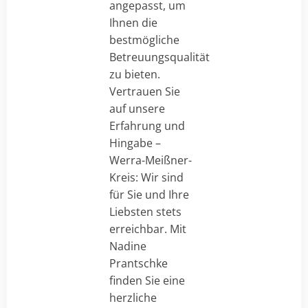
angepasst, um
Ihnen die
bestmögliche
Betreuungsqualität
zu bieten.
Vertrauen Sie
auf unsere
Erfahrung und
Hingabe –
Werra-Meißner-
Kreis: Wir sind
für Sie und Ihre
Liebsten stets
erreichbar. Mit
Nadine
Prantschke
finden Sie eine
herzliche