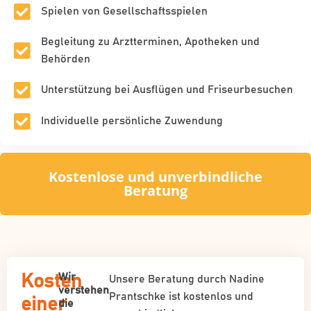
Spielen von Gesellschaftsspielen
Begleitung zu Arztterminen, Apotheken und
Behörden
Unterstützung bei Ausflügen und Friseurbesuchen
Individuelle persönliche Zuwendung
Kostenlose und unverbindliche
Beratung
Wir
Kosten
Unsere Beratung durch Nadine
verstehen
Prantschke ist kostenlos und
einer
die