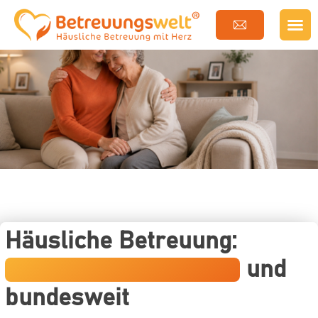
Häusliche Betreuung:
Werra-Meißner-Kreis
und
bundesweit