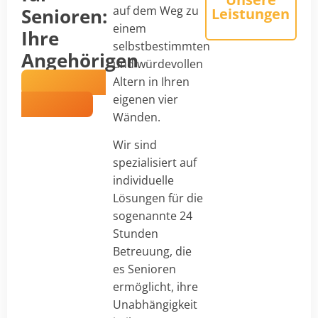
auf dem Weg zu
Senioren:
Leistungen
einem
Ihre
selbstbestimmten
Angehörigen
und würdevollen
in besten
Altern in Ihren
Händen
eigenen vier
Wänden.
Wir sind
spezialisiert auf
individuelle
Lösungen für die
sogenannte 24
Stunden
Betreuung, die
es Senioren
ermöglicht, ihre
Unabhängigkeit