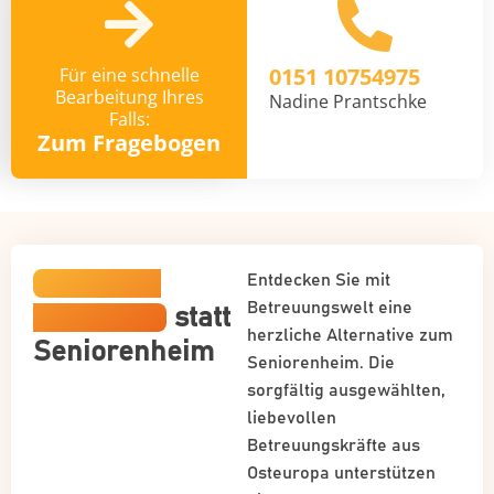
0151 10754975
Für eine schnelle
Bearbeitung Ihres
Nadine Prantschke
Falls:
Zum Fragebogen
Häusliche
Entdecken Sie mit
Betreuungswelt eine
Betreuung
statt
herzliche Alternative zum
Seniorenheim
Seniorenheim. Die
sorgfältig ausgewählten,
liebevollen
Betreuungskräfte aus
Osteuropa unterstützen