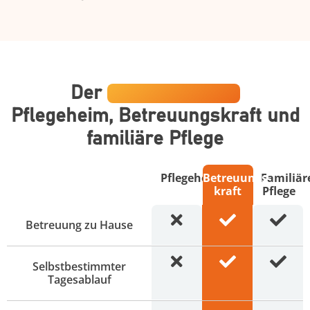
Der
Direktvergleich
Pflegeheim, Betreuungskraft und
familiäre Pflege
Pflegeheim
Betreuungs­
Familiär
kraft
Pflege
Betreuung zu Hause
Selbstbestimmter
Tagesablauf