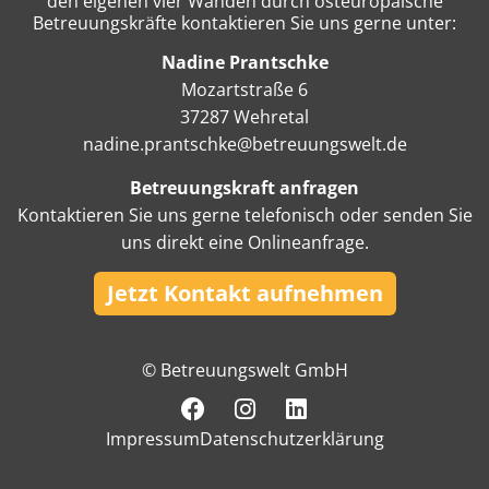
den eigenen vier Wänden durch osteuropäische
Betreuungskräfte kontaktieren Sie uns gerne unter:
Nadine Prantschke
Mozartstraße 6
37287 Wehretal
nadine.prantschke@betreuungswelt.de
Betreuungskraft anfragen
Kontaktieren Sie uns gerne telefonisch oder senden Sie
uns direkt eine Onlineanfrage.
Jetzt Kontakt aufnehmen
© Betreuungswelt GmbH
Impressum
Datenschutzerklärung