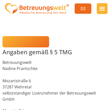
Impressum
Angaben gemäß § 5 TMG
Betreuungswelt
Nadine Prantschke
Mozartstraße 6
37287 Wehretal
selbstständiger Lizenznehmer der Betreuungswelt
GmbH