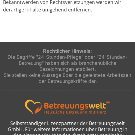
Bekanntwerden von Rechtsverletzungen werden wir
derartige Inhalte umgehend entfernen.
Rechtlicher Hinweis:
Die Begriffe "24-Stunden-Pflege" oder "24-Stunden-
Betreuung" haben sich als branchenübliche
Bezeichnungen etabliert.
Sie stellen keine Aussage über die geleistete Arbeitszeit
der Betreuungskräfte dar.
Selbstständiger Lizenzpartner der Betreuungswelt
GmbH. Für weitere Informationen über Betreuung in